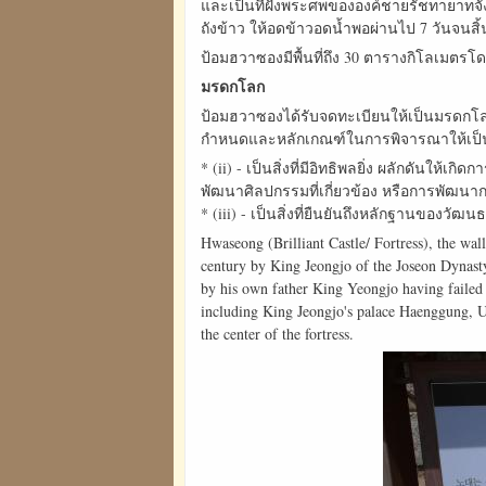
และเป็นที่ฝังพระศพขององค์ชายรัชทายาทจั
ถังข้าว ให้อดข้าวอดน้ำพอผ่านไป 7 วันจนส
ป้อมฮวาซองมีพื้นที่ถึง 30 ตารางกิโลเมตรโด
มรดกโลก
ป้อมฮวาซองได้รับจดทะเบียนให้เป็นมรดกโลก
กำหนดและหลักเกณฑ์ในการพิจารณาให้เป็น
* (ii) - เป็นสิ่งที่มีอิทธิพลยิ่ง ผลักด
พัฒนาศิลปกรรมที่เกี่ยวข้อง หรือการพัฒนากา
* (iii) - เป็นสิ่งที่ยืนยันถึงหลักฐานของวั
Hwaseong (Brilliant Castle/ Fortress), the wal
century by King Jeongjo of the Joseon Dynasty
by his own father King Yeongjo having failed
including King Jeongjo's palace Haenggung, 
the center of the fortress.