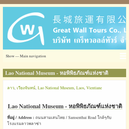
Skip
to
main
content
Main
Show — Main navigation
navigation
Ticket
โรงแรม
ข่าวสาร
ข้อมูลการท่องเที่ยว
เกี่ยวกับเรา
ที่อยู่
Lao National Museum - หอพิพิธภัณฑ์แห่งชาติ
ลาว
เวียงจันทน์
Lao National Museum
Laos
Vientiane
Lao National Museum - หอพิพิธภัณฑ์แห่งชาติ
ที่อยู่ / Address :
ถนนสามเสนไทย / Samsenthai Road ใกล้ๆกับ
โรงแรมลาวพลาซ่า