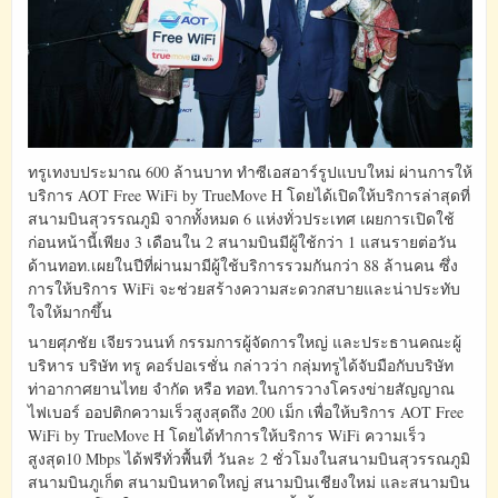
ทรูเทงบประมาณ 600 ล้านบาท ทำซีเอสอาร์รูปแบบใหม่ ผ่านการให้
บริการ AOT Free WiFi by TrueMove H โดยได้เปิดให้บริการล่าสุดที่
สนามบินสุวรรณภูมิ จากทั้งหมด 6 แห่งทั่วประเทศ เผยการเปิดใช้
ก่อนหน้านี้เพียง 3 เดือนใน 2 สนามบินมีผู้ใช้กว่า 1 แสนรายต่อวัน
ด้านทอท.เผยในปีที่ผ่านมามีผู้ใช้บริการรวมกันกว่า 88 ล้านคน ซึ่ง
การให้บริการ WiFi จะช่วยสร้างความสะดวกสบายและน่าประทับ
ใจให้มากขึ้น
นายศุภชัย เจียรวนนท์ กรรมการผู้จัดการใหญ่ และประธานคณะผู้
บริหาร บริษัท ทรู คอร์ปอเรชั่น กล่าวว่า กลุ่มทรูได้จับมือกับบริษัท
ท่าอากาศยานไทย จำกัด หรือ ทอท.ในการวางโครงข่ายสัญญาณ
ไฟเบอร์ ออปติกความเร็วสูงสุดถึง 200 เม็ก เพื่อให้บริการ AOT Free
WiFi by TrueMove H โดยได้ทำการให้บริการ WiFi ความเร็ว
สูงสุด10 Mbps ได้ฟรีทั่วพื้นที่ วันละ 2 ชั่วโมงในสนามบินสุวรรณภูมิ
สนามบินภูเก็ต สนามบินหาดใหญ่ สนามบินเชียงใหม่ และสนามบิน