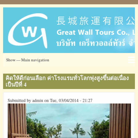
Skip
to
main
content
Main
Show — Main navigation
navigation
Ticket
โรงแรม
ข่าวสาร
ข้อมูลการท่องเที่ยว
เกี่ยวกับเรา
ที่อยู่
คิดให้ดีก่อนเลือก ค่าโรงแรมทั่วโลกพุ่งสูงขึ้นต่อเนื่อง
เป็นปีที่ 4
Submitted by
admin
on
Tue, 03/04/2014 - 21:27