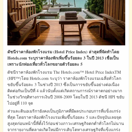
ดัชนีราคาห้องพักโรงแรม (Hotel Price Index) ล่าสุดที่จัดทำโดย
Hotels.com ระบุราคาห้องพักเพิ่มขึ้นร้อยละ 3 ในปี 2013 เชื่อเป็น
เพราะนักท่องเที่ยวทั่วโลกขยายตัวร้อยละ 5
ดัชนีราคาห้องพักโรงแรม The Hotels.com™ Hotel Price IndexTM
(HPI™)โดย Hotels.com ระบุว่า ราคาห้องพักโรงแรมเฉลี่ยทั่วโลก
ขยับขึ้นร้อยละ 3 ในช่วงปี 2013 ซึ่งเป็นการขยับขึ้นอย่างต่อเนื่อง
ติดต่อกันเป็นปีที่ 4 แล้วนับตั้งแต่เกิดสถานการณ์ราคาตกอย่างมาก
ในช่วงวิกฤติทางการเงินปี 2008-2009 โดยในปี 2013 ดัชนี HPI ขยับ
ไปอยู่ที่ 110 จุด
ส่วนละตินอเมริกายังคงเป็นภูมิภาคที่มีผลประกอบการที่แข็งแกร่ง
ที่สุด โดยราคาห้องพักโรงแรมเพิ่มขึ้นร้อยละ 5 และปัจจุบันเลยจุด
สูงสุดก่อนหน้านี้ที่ตั้งไว้ก่อนช่วงภาวะเศรษฐกิจตกต่ำทั่วโลกไม่นาน
จากรายงานที่ตลาดเกิดใหม่มีการเติบโตทางเศรษฐกิจที่แข็งแกร่ง