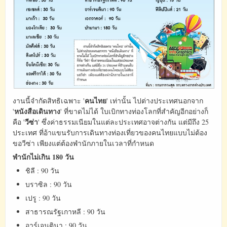
คนไทย
งานนี้จำกัดสิทธิเฉพาะ '
' เท่านั้น ไปต่างประเทศนอกจาก
หนังสือเดินทาง
'
' ที่ขาดไม่ได้ ใบเบิกทางท่องโลกที่สำคัญอีกอย่างก็
วีซ่า
คือ '
' ซึ่งค่าธรรมเนียมในแต่ละประเทศอาจต่างกัน แต่มีถึง 25
ประเทศ ที่อ้าแขนรับการเดินทางท่องเที่ยวของคนไทยแบบไม่ต้อง
ขอวีซ่า เพียงแต่ต้องพำนักภายในเวลาที่กำหนด
พำนักไม่เกิน 180 วัน
ชิลี : 90 วัน
บราซิล : 90 วัน
เปรู : 90 วัน
สาธารณรัฐเกาหลี : 90 วัน
อาร์เจนตินา : 90 วัน