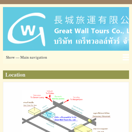
Skip
to
main
content
Main
Show — Main navigation
navigation
Ticket
โรงแรม
ข่าวสาร
ข้อมูลการท่องเที่ยว
เกี่ยวกับเรา
ที่อยู่
Location